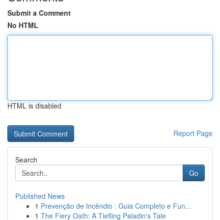
Submit a Comment
No HTML
HTML is disabled
Report Page
Search
Go
Published News
1
Prevenção de Incêndio : Guia Completo e Fun...
1
The Fiery Oath: A Tiefling Paladin's Tale