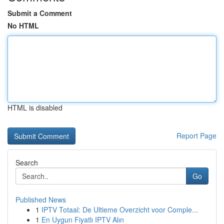
Submit a Comment
No HTML
HTML is disabled
Report Page
Search
Go
Published News
1
IPTV Totaal: De Ultieme Overzicht voor Comple...
1
En Uygun Fiyatlı IPTV Alın