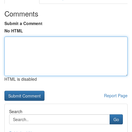
Comments
Submit a Comment
No HTML
HTML is disabled
Report Page
Search
Go