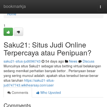
Home
bookmarkja
Togg
navi
Home
1
Saku21: Situs Judi Online
Terpercaya atau Penipuan?
saku21-situs-judi096743
54 days ago
News
Discuss
Munculnya situs Saku21 sebagai situs betting virtual belakangan
sedang memikat perhatian banyak bettor . Pertanyaan besar
yang sering muncul adalah: apakah situs tersebut benar-benar
situs taruhan
https://saku21-situs-
judi747743.wikihearsay.com/user
Comments
Who Upvoted
Comments