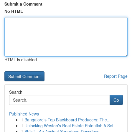
Submit a Comment
No HTML
HTML is disabled
Report Page
Search
Go
Published News
1
Bangalore's Top Blackboard Producers: The...
1
Unlocking Weston's Real Estate Potential: A Sel...
1
Shilajit: An Ancient Superfood Described