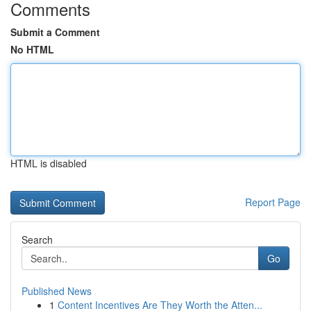
Comments
Submit a Comment
No HTML
HTML is disabled
Report Page
Search
Go
Published News
1
Content Incentives Are They Worth the Atten...