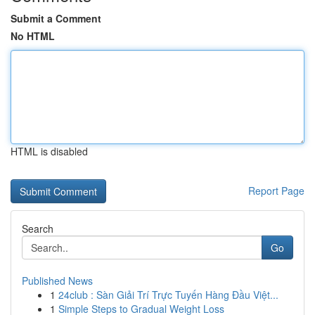
Submit a Comment
No HTML
HTML is disabled
Report Page
Search
Go
Published News
1
24club : Sàn Giải Trí Trực Tuyến Hàng Đầu Việt...
1
Simple Steps to Gradual Weight Loss