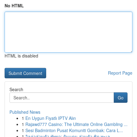
No HTML
HTML is disabled
Report Page
Search
Go
Published News
1
En Uygun Fiyatlı IPTV Alın
1
Rajawd777 Casino: The Ultimate Online Gambling ...
1
Sesi Badminton Pusat Komuniti Gombak: Cara L...
1
วิลล่าส่วนตัว พัทยา: ดินแดน ส่วนตัว ชิด ทะเล