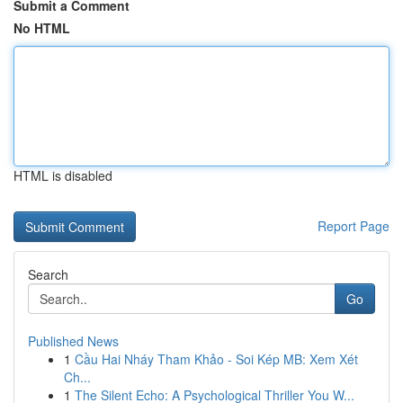
Submit a Comment
No HTML
HTML is disabled
Report Page
Search
Go
Published News
1
Cầu Hai Nháy Tham Khảo - Soi Kép MB: Xem Xét
Ch...
1
The Silent Echo: A Psychological Thriller You W...