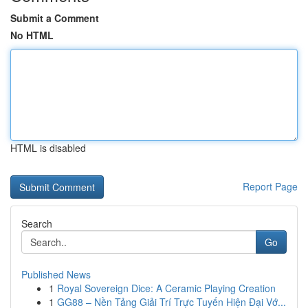
Submit a Comment
No HTML
HTML is disabled
Report Page
Search
Go
Published News
1
Royal Sovereign Dice: A Ceramic Playing Creation
1
GG88 – Nền Tảng Giải Trí Trực Tuyến Hiện Đại Vớ...