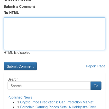
Submit a Comment
No HTML
HTML is disabled
Report Page
Search
Go
Published News
1
Crypto Price Predictions: Can Prediction Market...
1
Porcelain Gaming Pieces Sets: A Hobbyist's Over...