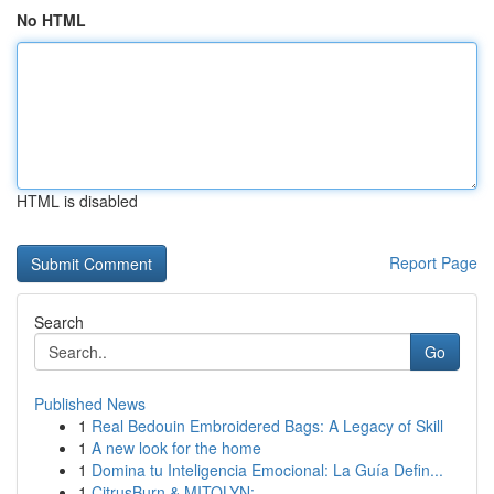
No HTML
HTML is disabled
Report Page
Search
Go
Published News
1
Real Bedouin Embroidered Bags: A Legacy of Skill
1
A new look for the home
1
Domina tu Inteligencia Emocional: La Guía Defin...
1
CitrusBurn & MITOLYN: