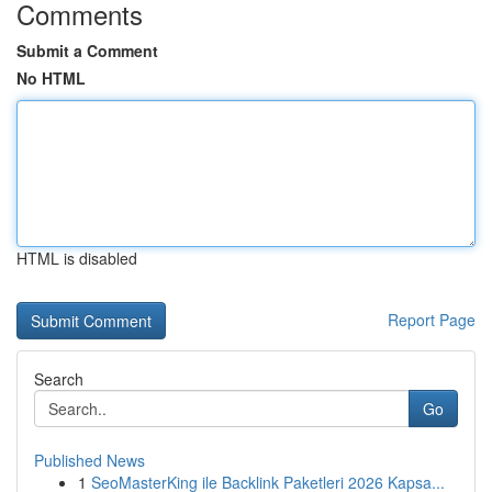
Comments
Submit a Comment
No HTML
HTML is disabled
Report Page
Search
Go
Published News
1
SeoMasterKing ile Backlink Paketleri 2026 Kapsa...