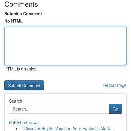
Comments
Submit a Comment
No HTML
HTML is disabled
Report Page
Search
Go
Published News
1
Discover BuySellVoucher: Your Fantastic Mark...