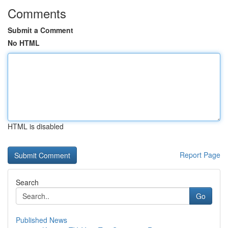
Comments
Submit a Comment
No HTML
HTML is disabled
Report Page
Search
Go
Published News