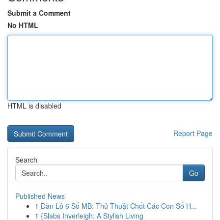
Submit a Comment
No HTML
HTML is disabled
Report Page
Search
Go
Published News
1
Dàn Lô 6 Số MB: Thủ Thuật Chốt Các Con Số H...
1
{Slabs Inverleigh: A Stylish Living