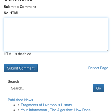
Submit a Comment
No HTML
HTML is disabled
Report Page
Search
Go
Published News
1
Fragments of Liverpool’s History
1
Your Information , The Algorithm: How Does ...