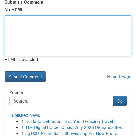
Submit a Comment
No HTML
HTML is disabled
Report Page
Search
Go
Published News
1
Noida to Dehradun Taxi: Your Relaxing Travel ...
1
The Digital Border Crisis: Why 2026 Demands the...
1
pg1688 Promotion : Showcasing the New Prom...