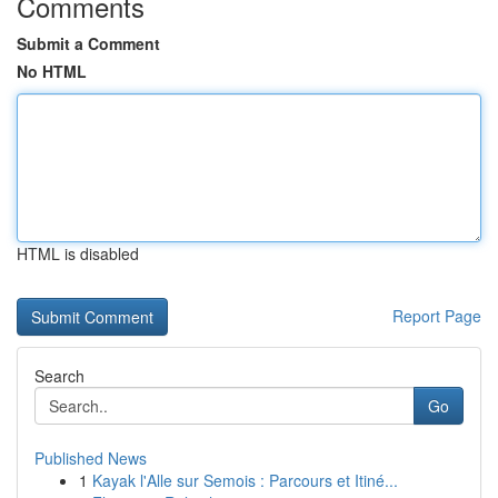
Comments
Submit a Comment
No HTML
HTML is disabled
Report Page
Search
Go
Published News
1
Kayak l'Alle sur Semois : Parcours et Itiné...