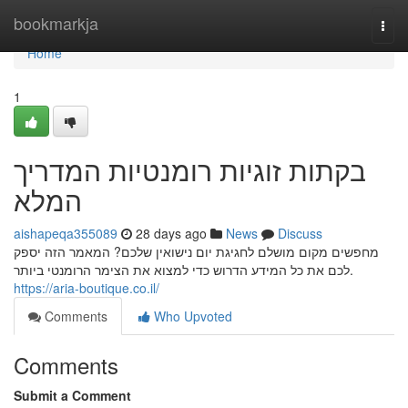
Home
bookmarkja
Togg
navi
Home
1
בקתות זוגיות רומנטיות המדריך
המלא
aishapeqa355089
28 days ago
News
Discuss
מחפשים מקום מושלם לחגיגת יום נישואין שלכם? המאמר הזה יספק
לכם את כל המידע הדרוש כדי למצוא את הצימר הרומנטי ביותר.
https://aria-boutique.co.il/
Comments
Who Upvoted
Comments
Submit a Comment