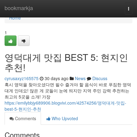
Home
bookmarkja
Togg
navi
Home
1
영덕대게 맛집 BEST 5: 현지인
추천!
cyrusaxyz165575
30 days ago
News
Discuss
혹시 영덕을 찾아오셨다면 필수 즐겨야 할 음식이 바로 푸짐한 영덕
대게 인데요! 많은 게 곳들이 눈에 띄지만 지역 주민 강력 추천하는
최고의 5곳을 소개! 가장
https://emilybbjy689906.blogvivi.com/42574256/영덕대게-맛집-
best-5-현지인-추천
Comments
Who Upvoted
Comments